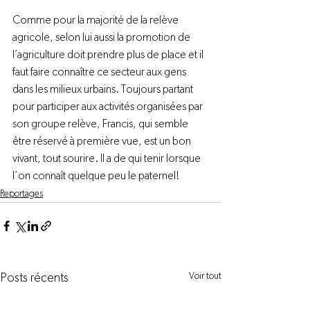
Comme pour la majorité de la relève 
agricole, selon lui aussi la promotion de 
l’agriculture doit prendre plus de place et il 
faut faire connaître ce secteur aux gens 
dans les milieux urbains. Toujours partant 
pour participer aux activités organisées par 
son groupe relève, Francis, qui semble 
être réservé à première vue, est un bon 
vivant, tout sourire. Il a de qui tenir lorsque 
l’on connaît quelque peu le paternel!
Reportages
Voir tout
Posts récents