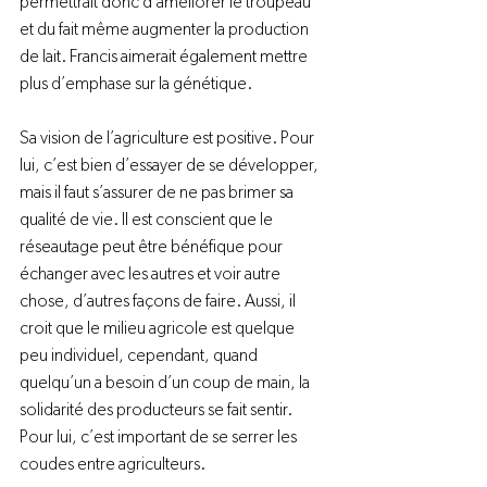
permettrait donc d’améliorer le troupeau 
et du fait même augmenter la production 
de lait. Francis aimerait également mettre 
plus d’emphase sur la génétique.

Sa vision de l’agriculture est positive. Pour 
lui, c’est bien d’essayer de se développer, 
mais il faut s’assurer de ne pas brimer sa 
qualité de vie. Il est conscient que le 
réseautage peut être bénéfique pour 
échanger avec les autres et voir autre 
chose, d’autres façons de faire. Aussi, il 
croit que le milieu agricole est quelque 
peu individuel, cependant, quand 
quelqu’un a besoin d’un coup de main, la 
solidarité des producteurs se fait sentir. 
Pour lui, c’est important de se serrer les 
coudes entre agriculteurs.
