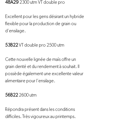
48A29
 2300 utm VT double pro

Excellent pour les gens désirant un hybride 
flexible pour la production de grain ou 
d’ensilage.

53B22
 VT double pro 2500 utm

Cette nouvelle lignée de maïs offre un 
grain denté et du rendement à souhait. Il 
possède également une excellente valeur 
alimentaire pour l’ensilage.

56B22
 2600 utm

Répondra présent dans les conditions 
difficiles. Très vigoureux au printemps.
