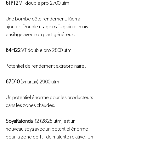
61P12
 VT double pro 2700 utm

Une bombe côté rendement. Rien à 
ajouter. Double usage maïs-grain et maïs-
ensilage avec son plant généreux.

64H22
 VT double pro 2800 utm

Potentiel de rendement extraordinaire.

67D10
 (smartax) 2900 utm

Un potentiel énorme pour les producteurs 
dans les zones chaudes.

Soya
Katonda
 R2 (2825 utm) est un 
nouveau soya avec un potentiel énorme 
pour la zone de 1,1 de maturité relative. Un 