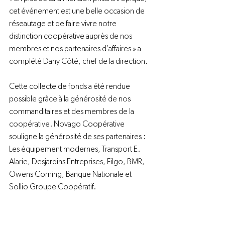
cet événement est une belle occasion de 
réseautage et de faire vivre notre 
distinction coopérative auprès de nos 
membres et nos partenaires d’affaires » a 
complété Dany Côté, chef de la direction.

Cette collecte de fonds a été rendue 
possible grâce à la générosité de nos 
commanditaires et des membres de la 
coopérative. Novago Coopérative 
souligne la générosité de ses partenaires : 
Les équipement modernes, Transport E. 
Alarie, Desjardins Entreprises, Filgo, BMR, 
Owens Corning, Banque Nationale et 
Sollio Groupe Coopératif.
