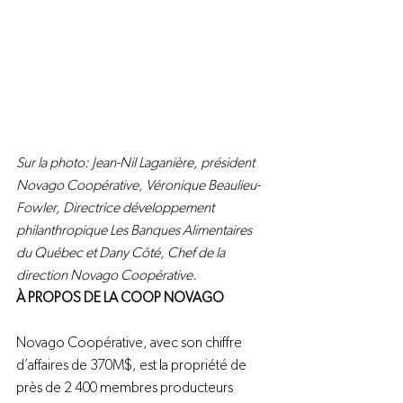
Sur la photo: Jean-Nil Laganière, président 
Novago Coopérative, Véronique Beaulieu-
Fowler, Directrice développement 
philanthropique Les Banques Alimentaires 
du Québec et Dany Côté, Chef de la 
direction Novago Coopérative.
À PROPOS DE LA COOP NOVAGO
Novago Coopérative, avec son chiffre 
d’affaires de 370M$, est la propriété de 
près de 2 400 membres producteurs 