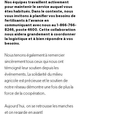
Nos équipes travaillent activement 
pour maintenir le service auquel vous 
êtes habitués
.
 Dans le contexte, nous 
vous invitons à planifier vos besoins de 
fertilisants à l’avance en 
communiquant avec nous au 1-866-766-
8246, poste 4600. Cette collaboration 
nous aidera grandement à coordonner 
la logistique et à bien répondre à vos 
besoins.
Nous tenons également à remercier 
sincèrement tous ceux qui nous ont 
témoigné leur soutien depuis les 
événements. La solidarité du milieu 
agricole est précieuse et le soutien de 
notre réseau démontre une fois de plus la 
force de la coopération.
Aujourd'hui, on se retrousse les manches 
et on regarde en avant!