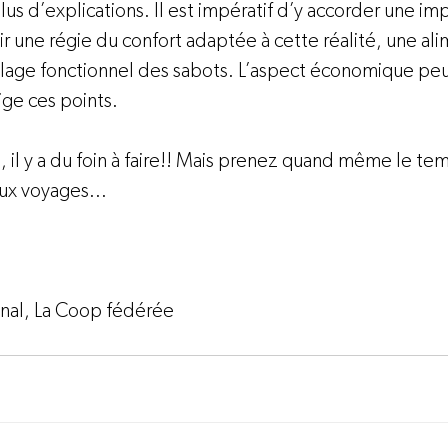
lus d’explications. Il est impératif d’y accorder une im
oir une régie du confort adaptée à cette réalité, une al
illage fonctionnel des sabots. L’aspect économique peu
ge ces points.

se, il y a du foin à faire!! Mais prenez quand même le t
x voyages...

nal, 
La Coop fédérée