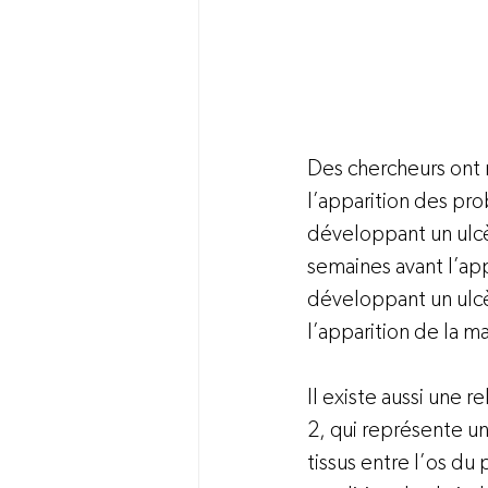
Des chercheurs ont
l’apparition des pr
développant un ulcè
semaines avant l’app
développant un ulcè
l’apparition de la m
Il existe aussi une r
2, qui représente u
tissus entre l’os du 