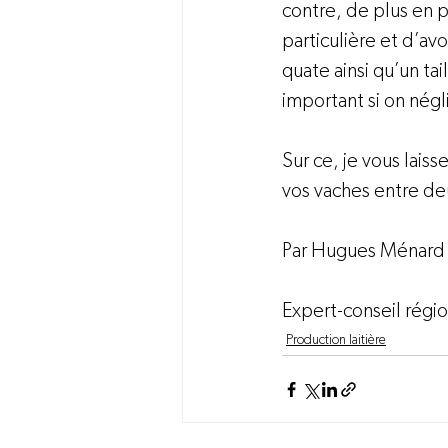
contre, de plus en p
particulière et d’av
quate ainsi qu’un ta
important si on négli
Sur ce, je vous lais
vos vaches entre deu
Par Hugues Ménard

Expert-conseil régio
Production laitière