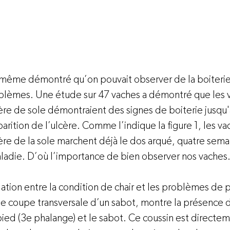
 même démontré qu’on pouvait observer de la boiteri
oblèmes. Une étude sur 47 vaches a démontré que les 
re de sole démontraient des signes de boiterie jusqu'
arition de l’ulcère. Comme l’indique la figure 1, les va
re de la sole marchent déjà le dos arqué, quatre semai
aladie. D’où l’importance de bien observer nos vaches.
elation entre la condition de chair et les problèmes de p
ne coupe transversale d’un sabot, montre la présence d
pied (3e phalange) et le sabot. Ce coussin est directeme