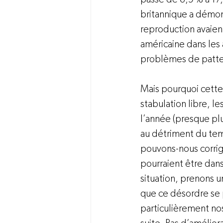
britannique a démon
reproduction avaien
américaine dans les
problèmes de pattes
Mais pourquoi cette
stabulation libre, l
l’année (presque plu
au détriment du tem
pouvons-nous corrige
pourraient être dans 
situation, prenons u
que ce désordre se 
particulièrement nos