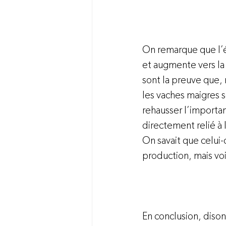
On remarque que l’é
et augmente vers la 
sont la preuve que,
les vaches maigres s
rehausser l’importan
directement relié à 
On savait que celui
production, mais voi
En conclusion, diso