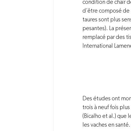
condition de chair d
d’être composé de gr
taures sont plus sen
pesantes). La présen
remplacé par des tis
International Lamen
Des études ont mont
trois à neuf fois pl
(Bicalho et al.) que
les vaches en santé.
