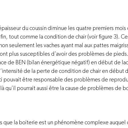
paisseur du coussin diminue les quatre premiers mois d
fin, tout comme la condition de chair (voir figure 3). C
 non seulement les vaches ayant mal aux pattes maigris
ont plus susceptibles d’avoir des problèmes de pieds.
ce de BEN (bilan énergétique négatif) en début de lact
l’intensité de la perte de condition de chair en début d
-ci pouvait être responsable des problèmes de reprodu
là qu’il pourrait aussi être la cause de problèmes de boi
ns que la boiterie est un phénomène complexe auquel o