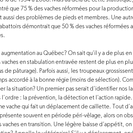
tré que 75 % des vaches réformées pour la production 
t aussi des problèmes de pieds et membres. Une autr
 abattoirs démontrait que 50 % des vaches réformées a
.

 augmentation au Québec? On sait qu’il y a de plus en 
es vaches en stabulation entravée restent de plus en plu
s de pâturage). Parfois aussi, les troupeaux grossissen
ps accordé à la bonne régie (moins de sélection). C
r la situation? Un premier pas serait d’identifier nos l
l’ordre : la prévention, la détection et l’action rapide.
ne vache qui fait un déplacement de caillette. Tout d’a
présente souvent en période péri-vêlage, alors on obs
 vaches en transition. Une légère baisse d’appétit, on 