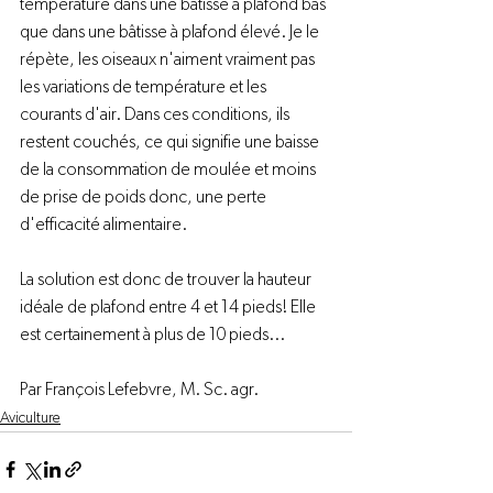
température dans une bâtisse à plafond bas 
que dans une bâtisse à plafond élevé. Je le 
répète, les oiseaux n'aiment vraiment pas 
les variations de température et les 
courants d'air. Dans ces conditions, ils 
restent couchés, ce qui signifie une baisse 
de la consommation de moulée et moins 
de prise de poids donc, une perte 
d'efficacité alimentaire.

La solution est donc de trouver la hauteur 
idéale de plafond entre 4 et 14 pieds! Elle 
est certainement à plus de 10 pieds...

Par François Lefebvre, M. Sc. agr.
Aviculture