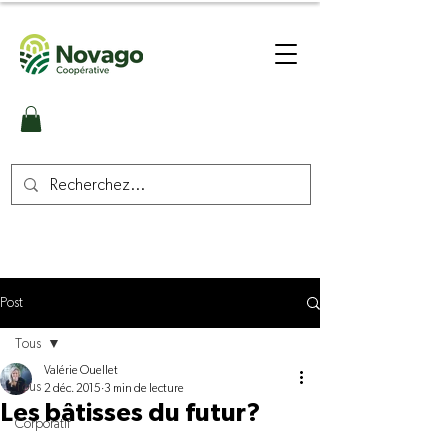
Post
Tous
Valérie Ouellet
Tous
2 déc. 2015
3 min de lecture
Les bâtisses du futur?
Corporatif