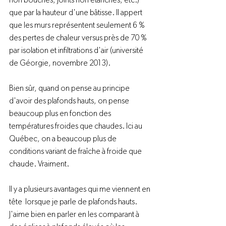
non bouchés, joints non étanches, etc.) 
que par la hauteur d'une bâtisse. Il appert 
que les murs représentent seulement 6 % 
des pertes de chaleur versus près de 70 % 
par isolation et infiltrations d'air (université 
de Géorgie, novembre 2013).

Bien sûr, quand on pense au principe 
d'avoir des plafonds hauts, on pense 
beaucoup plus en fonction des 
températures froides que chaudes. Ici au 
Québec, on a beaucoup plus de 
conditions variant de fraîche à froide que 
chaude. Vraiment.

Il y a plusieurs avantages qui me viennent en 
tête  lorsque je parle de plafonds hauts. 
J'aime bien en parler en les comparant à 