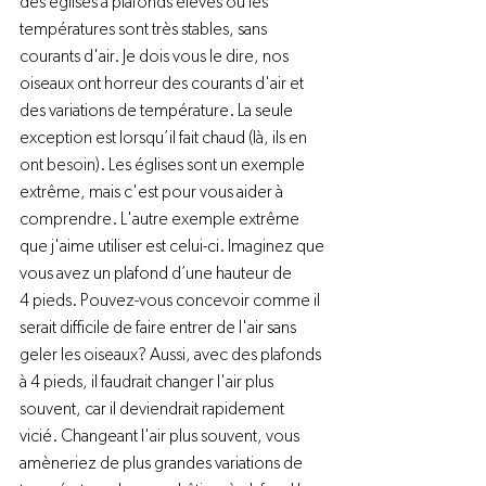
des églises à plafonds élevés où les 
températures sont très stables, sans 
courants d'air. Je dois vous le dire, nos 
oiseaux ont horreur des courants d'air et 
des variations de température. La seule 
exception est lorsqu’il fait chaud (là, ils en 
ont besoin). Les églises sont un exemple 
extrême, mais c'est pour vous aider à 
comprendre. L'autre exemple extrême 
que j'aime utiliser est celui-ci. Imaginez que 
vous avez un plafond d’une hauteur de 
4 pieds. Pouvez-vous concevoir comme il 
serait difficile de faire entrer de l'air sans 
geler les oiseaux? Aussi, avec des plafonds 
à 4 pieds, il faudrait changer l'air plus 
souvent, car il deviendrait rapidement 
vicié. Changeant l'air plus souvent, vous 
amèneriez de plus grandes variations de 