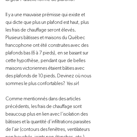
Il y a une mauvaise prémisse qui existe et 
qui dicte que plus un plafond est haut, plus 
les frais de chauffage seront élevés. 
Plusieurs bâtisses et maisons du Québec 
francophone ont été construites avec des 
plafonds bas (6 à 7 pieds), en se basant sur 
cette hypothèse, pendant que de belles 
maisons victoriennes étaient bâties avec 
des plafonds de 10 pieds. Devinez où nous 
sommes le plus confortables? 
Yes sir
!

Comme mentionnés dans des articles 
précédents, les frais de chauffage sont 
beaucoup plus en lien avec l'isolation des 
bâtisses et la quantité d'infiltrations parasites 
de l'air (contours des fenêtres, ventilateurs 