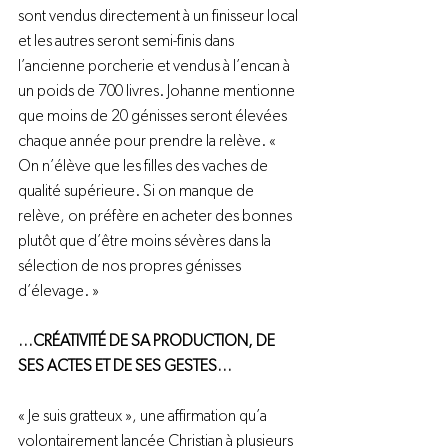
sont vendus directement à un finisseur local 
et les autres seront semi-finis dans 
l’ancienne porcherie et vendus à l’encan à 
un poids de 700 livres. Johanne mentionne 
que moins de 20 génisses seront élevées 
chaque année pour prendre la relève. « 
On n’élève que les filles des vaches de 
qualité supérieure. Si on manque de 
relève, on préfère en acheter des bonnes 
plutôt que d’être moins sévères dans la 
sélection de nos propres génisses 
d’élevage. »

…CRÉATIVITÉ DE SA PRODUCTION, 
DE 
SES ACTES ET DE SES GESTES…
« Je suis gratteux », une affirmation qu’a 
volontairement lancée Christian à plusieurs 