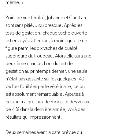
même. »

Point de vue fertilité, Johanne et Christian 
sont sans pitié... ou presque. Après les 
tests de gestation, chaque vache ouverte 
est envoyée à l’encan, à moins qu’elle ne 
figure parmi les dix vaches de qualité 
supérieure du troupeau. Alors elle aura une 
deuxième chance. Lors du test de 
gestation au printemps dernier, une seule 
n’était pas gestante sur les quelques 140 
vaches fouillées par le vétérinaire, ce qui 
est absolument remarquable. Ajoutez à 
cela un maigre taux de mortalité des veaux 
de 4 % dans la dernière année, voilà des 
résultats qui impressionnent!

Deux semaines avant la date prévue du 