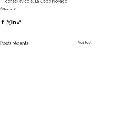
conseil avicole, 
La Coop Novago
Aviculture
Voir tout
Posts récents