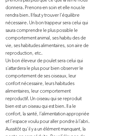
prenons pas plus que ce que la terre nous 
donnera. Prenons-en soin et elle nous le 
rendra bien. Il faut y trouver l’équilibre 
nécessaire. Un bon trappeur sera celui qui 
saura comprendre le plus possible le 
comportement animal, ses habitu des de 
vie, ses habitudes alimentaires, son aire de 
reproduction, etc.
Un bon éleveur de poulet sera celui qui 
s’attardera le plus pour bien observer le 
comportement de ses oiseaux, leur 
confort nécessaire, leurs habitudes 
alimentaires, leur comportement 
reproductif. Un oiseau qui se reproduit 
bien est un oiseau qui est bien. Il a le 
confort, la santé, l’alimentation appropriée 
et l’espace voulu pour aller pondre à l’abri. 
Aussitôt qu’il y a un élément manquant, la 