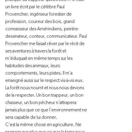
un livre écrit par le célèbre Paul 
Provencher, ingénieur forestier de 
profession, coureur des bois, grand 
connaisseur des Amérindiens, peintre-
dessinateur, conteur, communicateur. Paul 
Provencher me faisait rêver par le récit de 
ses aventures à travers la forêt et 
m’éduquait en même temps sur les 
habitudes des animaux, leurs 
comportements, leurs pistes. Il m’a 
enseigné aussi sur le respect vis-à-vis eux. 
La forêt nous nourrit et nous nous devons 
de la respecter. Un bon trappeur, un bon 
chasseur, un bon pêcheur n’attrapera 
jamais plus que ce que l’environnement ne 
sera capable de lui donner.
C’est la même chose en agriculture. Ne 