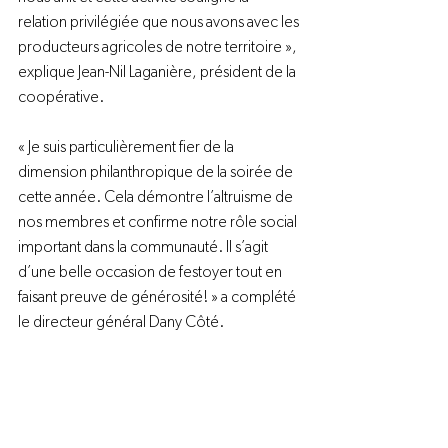
relation privilégiée que nous avons avec les 
producteurs agricoles de notre territoire », 
explique Jean-Nil Laganière, président de la 
coopérative.
« Je suis particulièrement fier de la 
dimension philanthropique de la soirée de 
cette année. Cela démontre l’altruisme de 
nos membres et confirme notre rôle social 
important dans la communauté. Il s’agit 
d’une belle occasion de festoyer tout en 
faisant preuve de générosité! » a complété 
le directeur général Dany Côté.