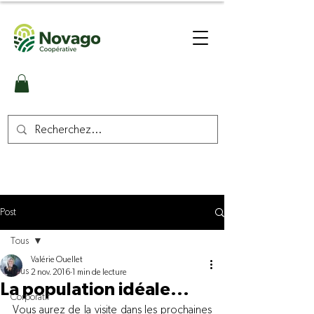
Post
Tous
Valérie Ouellet
Tous
2 nov. 2016
1 min de lecture
La population idéale...
Corporatif
Vous aurez de la visite dans les prochaines 