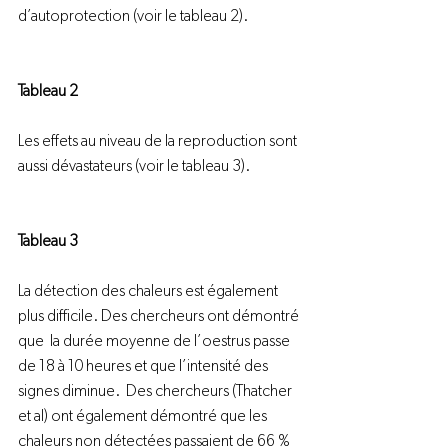
d’autoprotection (voir le tableau 2).

Tableau 2
Les effets au niveau de la reproduction sont 
aussi dévastateurs (voir le tableau 3).

Tableau 3
La détection des chaleurs est également 
plus difficile. Des chercheurs ont démontré 
que  la durée moyenne de l’oestrus passe 
de 18 à 10 heures et que l’intensité des 
signes diminue.  Des chercheurs (Thatcher 
et al) ont également démontré que les 
chaleurs non détectées passaient de 66 % 