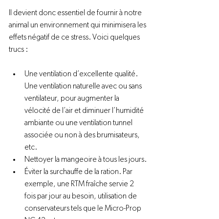
Il devient donc essentiel de fournir à notre 
animal un environnement qui minimisera les 
effets négatif de ce stress. Voici quelques 
Une ventilation d’excellente qualité. 
Une ventilation naturelle avec ou sans 
ventilateur, pour augmenter la 
vélocité de l’air et diminuer l’humidité 
ambiante ou une ventilation tunnel 
associée ou non à des brumisateurs, 
etc.
Nettoyer la mangeoire à tous les jours.
Éviter la surchauffe de la ration. Par 
exemple, une RTM fraîche servie 2 
fois par jour au besoin, utilisation de 
conservateurs tels que le Micro-Prop 