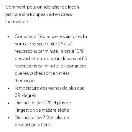
Comment  peut-on  identifier de façon 
pratique si le troupeau est en stress 
Compter la fréquence respiratoire. La 
normale se situe entre 25 à 50 
respirations par minute,  alors si 10 % 
des vaches du troupeau dépassent 65 
respirations par minute, on considère 
que les vaches sont en stress 
thermique
Température des vaches de plus que 
39  degrés
Diminution de 10 % et plus de 
l’ingestion de matière sèche
Diminution de 7 % et plus de 
production laitière