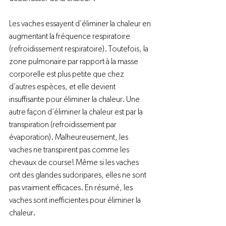
Les vaches essayent d’éliminer la chaleur en 
augmentant la fréquence respiratoire 
(refroidissement respiratoire). Toutefois, la 
zone pulmonaire par rapport à la masse 
corporelle est plus petite que chez 
d’autres espèces, et elle devient 
insuffisante pour éliminer la chaleur. Une 
autre façon d’éliminer la chaleur est par la 
transpiration (refroidissement par 
évaporation). Malheureusement, les 
vaches ne transpirent pas comme les 
chevaux de course! Même si les vaches 
ont des glandes sudoripares, elles ne sont 
pas vraiment efficaces. En résumé, les 
vaches sont inefficientes pour éliminer la 
chaleur.
