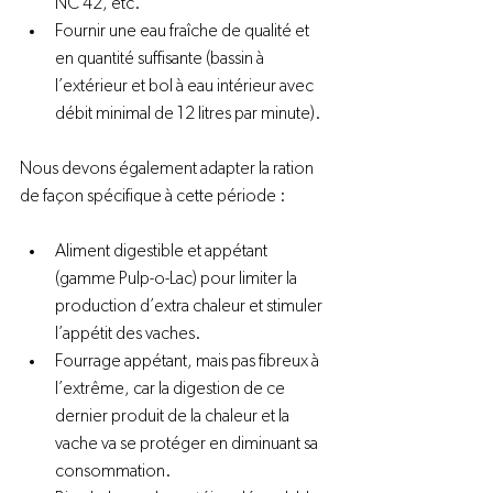
NC 42, etc.
Fournir une eau fraîche de qualité et 
en quantité suffisante (bassin à 
l’extérieur et bol à eau intérieur avec 
débit minimal de 12 litres par minute).
Nous devons également adapter la ration 
Aliment digestible et appétant 
(gamme Pulp-o-Lac) pour limiter la 
production d’extra chaleur et stimuler 
l’appétit des vaches.
Fourrage appétant, mais pas fibreux à 
l’extrême, car la digestion de ce 
dernier produit de la chaleur et la 
vache va se protéger en diminuant sa 
consommation.