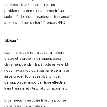
composantes. Encore là, il y a un 
problème - comme il est démontré au 
tableau 4,  les composantes ont tendance à 
subir les mêmes sorts (référence : FPLQ).

Tableau 4
Comme vous le remarquez, la matière 
grasse et la protéine diminuent assez 
clairement pendant la période estivale. Et 
nous n’avons toujours pas parlé de la mise 
au pâturage : fourrages plus humide, 
diminution de l’apport en fibre effective, 
transit ruminal et intestinal plus rapide, etc.

Quel mécanisme utilise la vache pour se 
débarrasser de la chaleur ?
