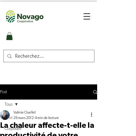
Post
Tous
Valérie Ouellet
Tous
26 mars 2012
4 min de lecture
La chaleur affecte-t-elle la
Corporatif
productivité de votre