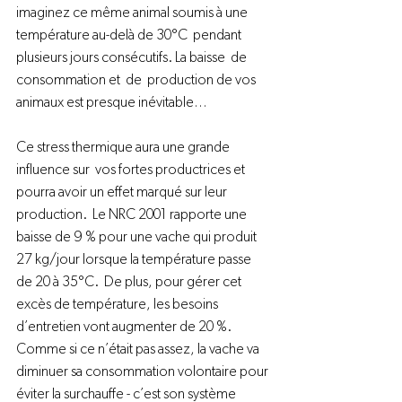
imaginez ce même animal soumis à une 
température au-delà de 30°C  pendant 
plusieurs jours consécutifs. La baisse  de 
consommation et  de  production de vos 
animaux est presque inévitable…

Ce stress thermique aura une grande  
influence sur  vos fortes productrices et 
pourra avoir un effet marqué sur leur 
production.  Le NRC 2001 rapporte une 
baisse de 9 % pour une vache qui produit 
27 kg/jour lorsque la température passe 
de 20 à 35°C.  De plus, pour gérer cet 
excès de température, les besoins 
d’entretien vont augmenter de 20 %. 
Comme si ce n’était pas assez, la vache va 
diminuer sa consommation volontaire pour 
éviter la surchauffe - c’est son système 