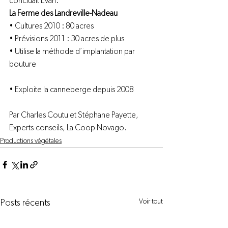
concluait Evan.
La Ferme des Landreville-Nadeau
• Cultures 2010 : 80 acres
• Prévisions 2011 : 30 acres de plus
• Utilise la méthode d’implantation par 
bouture
• Exploite la canneberge depuis 2008

Par Charles Coutu et Stéphane Payette, 
Experts-conseils, 
La Coop Novago.
Productions végétales
Voir tout
Posts récents