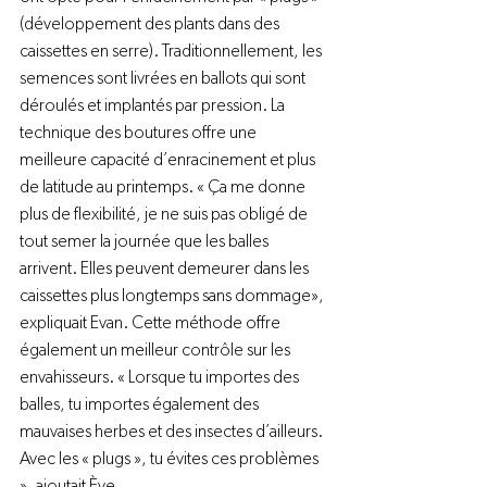
(développement des plants dans des 
caissettes en serre). Traditionnellement, les 
semences sont livrées en ballots qui sont 
déroulés et implantés par pression. La 
technique des boutures offre une 
meilleure capacité d’enracinement et plus 
de latitude au printemps. « Ça me donne 
plus de flexibilité, je ne suis pas obligé de 
tout semer la journée que les balles 
arrivent. Elles peuvent demeurer dans les 
caissettes plus longtemps sans dommage», 
expliquait Evan. Cette méthode offre 
également un meilleur contrôle sur les 
envahisseurs. « Lorsque tu importes des 
balles, tu importes également des 
mauvaises herbes et des insectes d’ailleurs. 
Avec les « plugs », tu évites ces problèmes 
», ajoutait Ève.