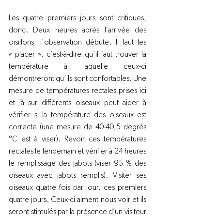
Les quatre premiers jours sont critiques, 
donc. Deux heures après l’arrivée des 
oisillons, l’observation débute. Il faut les 
« placer », c’est-à-dire qu’il faut trouver la 
température à laquelle ceux-ci 
démontreront qu’ils sont confortables. Une 
mesure de températures rectales prises ici 
et là sur différents oiseaux peut aider à 
vérifier si la température des oiseaux est 
correcte (une mesure de 40-40,5 degrés 
°C est à viser). Revoir ces températures 
rectales le lendemain et vérifier à 24 heures 
le remplissage des jabots (viser 95 % des 
oiseaux avec jabots remplis). Visiter ses 
oiseaux quatre fois par jour, ces premiers 
quatre jours. Ceux-ci aiment nous voir et ils 
seront stimulés par la présence d’un visiteur 