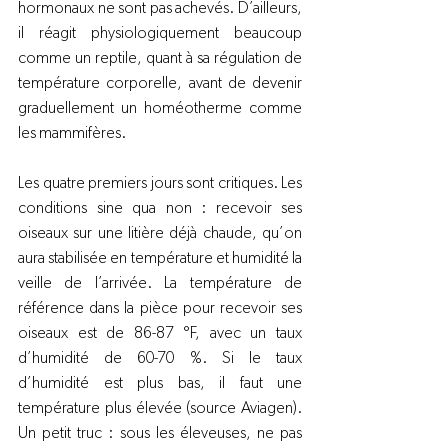
hormonaux ne sont pas achevés. D’ailleurs, 
il réagit physiologiquement beaucoup 
comme un reptile, quant à sa régulation de 
température corporelle, avant de devenir 
graduellement un homéotherme comme 
les mammifères.
Les quatre premiers jours sont critiques. Les 
conditions sine qua non : recevoir ses 
oiseaux sur une litière déjà chaude, qu’on 
aura stabilisée en température et humidité la 
veille de l’arrivée. La température de 
référence dans la pièce pour recevoir ses 
oiseaux est de 86-87 °F, avec un taux 
d’humidité de 60-70 %. Si le taux 
d’humidité est plus bas, il faut une 
température plus élevée (source Aviagen). 
Un petit truc : sous les éleveuses, ne pas 