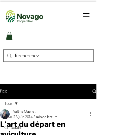
Post
Tous
Valérie Ouellet
Tous
28 juin 2014
3 min de lecture
L'art du départ en
Corporatif
aviculture