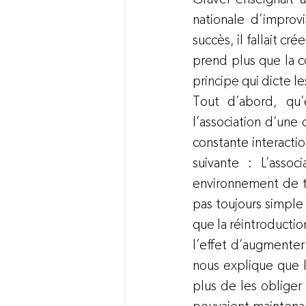
nationale d’improvi
succès, il fallait c
prend plus que la c
principe qui dicte l
Tout d’abord, qu’
l’association d’un
constante interactio
suivante : L’asso
environnement de tr
pas toujours simple 
que la réintroductio
l’effet d’augmenter
nous explique que l
plus de les obliger