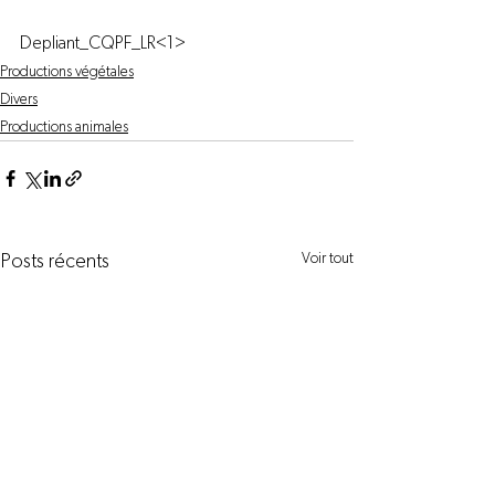
Depliant_CQPF_LR<1>
Productions végétales
Divers
Productions animales
Voir tout
Posts récents