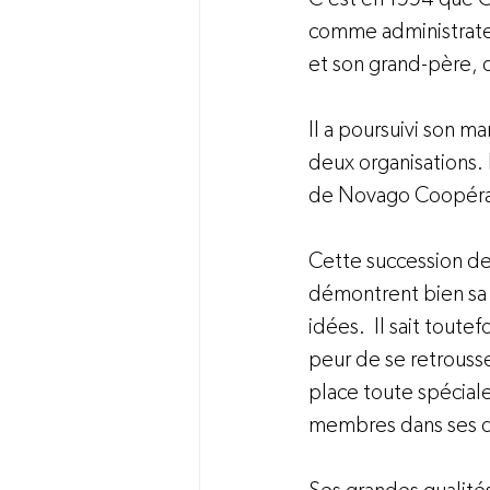
comme administrateur
et son grand-père, 
Il a poursuivi son ma
deux organisations. 
de Novago Coopéra
Cette succession de
démontrent bien sa p
idées.  Il sait toute
peur de se retrousse
place toute spéciale 
membres dans ses d