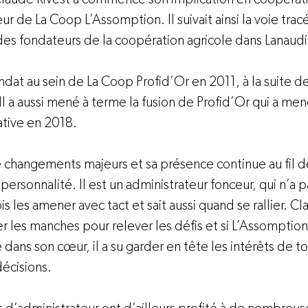
 de La Coop L’Assomption. Il suivait ainsi la voie trac
des fondateurs de la coopération agricole dans Lanaudi
ndat au sein de La Coop Profid’Or en 2011, à la suite de
Il a aussi mené à terme la fusion de Profid’Or qui a mené
tive en 2018.
 changements majeurs et sa présence continue au fil de
ersonnalité. Il est un administrateur fonceur, qui n’a p
fois les amener avec tact et sait aussi quand se rallier. C
r les manches pour relever les défis et si L’Assomptio
dans son cœur, il a su garder en tête les intérêts de to
écisions.