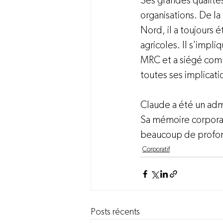
Ses grandes qualités
organisations. De la
Nord, il a toujours 
agricoles. Il s'impl
MRC et a siégé comme 
toutes ses implicatio
Claude a été un adm
Sa mémoire corporati
beaucoup de profond
Corporatif
Posts récents