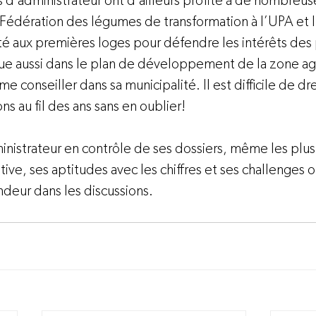
 d’administrateur ont d’ailleurs profité à de nombreus
 Fédération des légumes de transformation à l’UPA et l
été aux premières loges pour défendre les intérêts des
ique aussi dans le plan de développement de la zone agr
conseiller dans sa municipalité. Il est difficile de dres
ns au fil des ans sans en oublier!
inistrateur en contrôle de ses dossiers, même les plu
ve, ses aptitudes avec les chiffres et ses challenges 
eur dans les discussions.