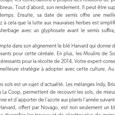
reux. Tout d’abord, son rendement. Il peut être sup
temps. Ensuite, sa date de semis offre une meille
 à cela que la lutte aux mauvaises herbes est simplifi
erbage avec un glyphosate avant le semis suffira, 
pte dans son alignement le blé Harvard qui donne d
sants pour cette céréale. En plus, les Moulins de Sou
ntéressants pour la récolte de 2014. Votre expert-cons
meilleure stratégie à adopter avec cette culture. Au p
es sols est un sujet d’actualité. Les mélanges Indy, Bris
u La Coop, permettent de recouvrir les sols, de mieux 
ne et d’apporter de l’azote aux plants l’année suivant
arvard, offert par Novago, est non seulement un bl