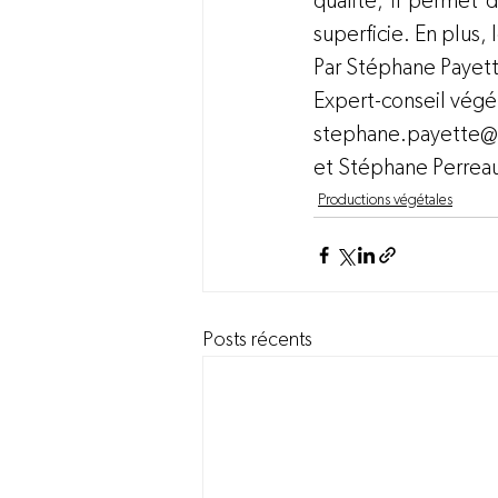
qualité, il permet 
superficie. En plus,
Par Stéphane Payett
Expert-conseil végét
stephane.payette@p
et Stéphane Perreau
Productions végétales
Posts récents