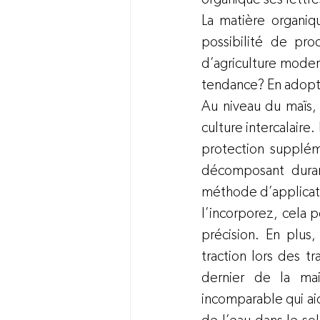
La matière organiqu
possibilité de pro
d’agriculture moder
tendance? En adopta
Au niveau du maïs, 
culture intercalaire
protection suppléme
décomposant duran
méthode d’applicati
l’incorporez, cela 
précision. En plus
traction lors des t
dernier de la mai
incomparable qui aide