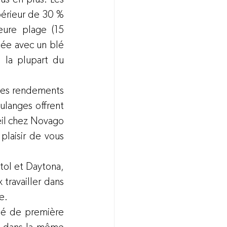
érieur de 30 % 
ure plage (15 
ée avec un blé 
la plupart du 
es rendements 
langes offrent 
eil chez Novago 
laisir de vous 
tol et Daytona, 
travailler dans 
e.
é de première 