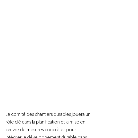
Le comité des chantiers durables jouera un 
rôle clé dans la planification et la mise en 
œuvre de mesures concrètes pour 
intégrer le développement durable dans 