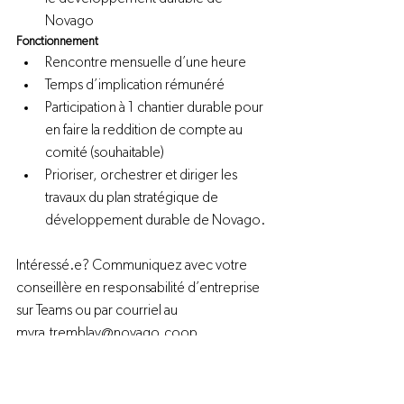
Novago
Fonctionnement
Rencontre mensuelle d’une heure
Temps d’implication rémunéré
Participation à 1 chantier durable pour 
en faire la reddition de compte au 
comité (souhaitable)
Prioriser, orchestrer et diriger les 
travaux du plan stratégique de 
développement durable de Novago.
Intéressé.e? Communiquez avec votre 
conseillère en responsabilité d’entreprise 
sur Teams ou par courriel au 
myra.tremblay@novago.coop