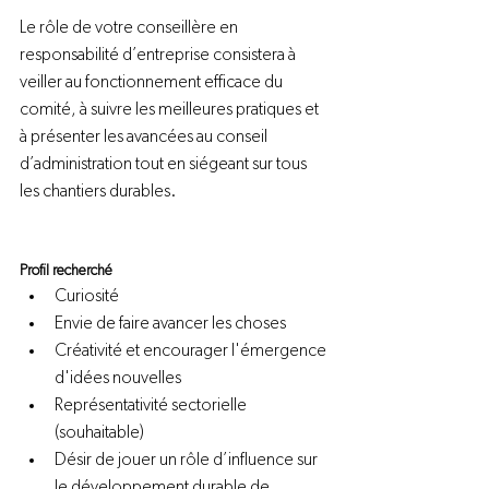
Le rôle de votre conseillère en 
responsabilité d’entreprise consistera à 
veiller au fonctionnement efficace du 
comité, à suivre les meilleures pratiques et 
à présenter les avancées au conseil 
d’administration tout en siégeant sur tous 
les chantiers durables.

Profil recherché
Curiosité
Envie de faire avancer les choses
Créativité et encourager l'émergence 
d'idées nouvelles
Représentativité sectorielle 
(souhaitable)
Désir de jouer un rôle d’influence sur 
le développement durable de 