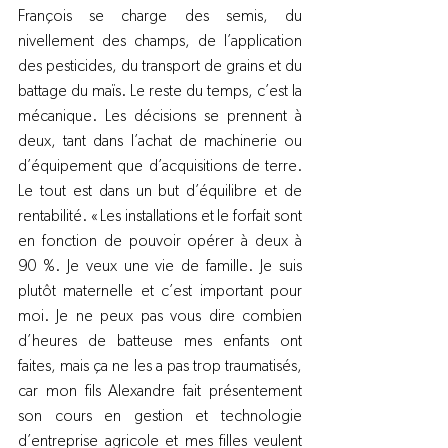
François se charge des semis, du 
nivellement des champs, de l’application 
des pesticides, du transport de grains et du 
battage du maïs. Le reste du temps, c’est la 
mécanique. Les décisions se prennent à 
deux, tant dans l’achat de machinerie ou 
d’équipement que d’acquisitions de terre. 
Le tout est dans un but d’équilibre et de 
rentabilité. « Les installations et le forfait sont 
en fonction de pouvoir opérer à deux à 
90 %. Je veux une vie de famille. Je suis 
plutôt maternelle et c’est important pour 
moi. Je ne peux pas vous dire combien 
d’heures de batteuse mes enfants ont 
faites, mais ça ne les a pas trop traumatisés, 
car mon fils Alexandre fait présentement 
son cours en gestion et technologie 
d’entreprise agricole et mes filles veulent 