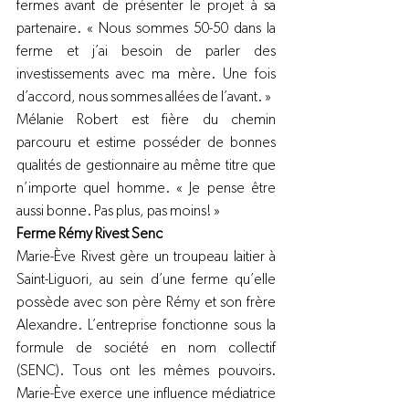
fermes avant de présenter le projet à sa 
partenaire. « Nous sommes 50-50 dans la 
ferme et j’ai besoin de parler des 
investissements avec ma mère. Une fois 
d’accord, nous sommes allées de l’avant. »
Mélanie Robert est fière du chemin 
parcouru et estime posséder de bonnes 
qualités de gestionnaire au même titre que 
n’importe quel homme. « Je pense être 
aussi bonne. Pas plus, pas moins! »
Ferme Rémy Rivest Senc 
Marie-Ève Rivest gère un troupeau laitier à 
Saint-Liguori, au sein d’une ferme qu’elle 
possède avec son père Rémy et son frère 
Alexandre. L’entreprise fonctionne sous la 
formule de société en nom collectif 
(SENC). Tous ont les mêmes pouvoirs. 
Marie-Ève exerce une influence médiatrice 