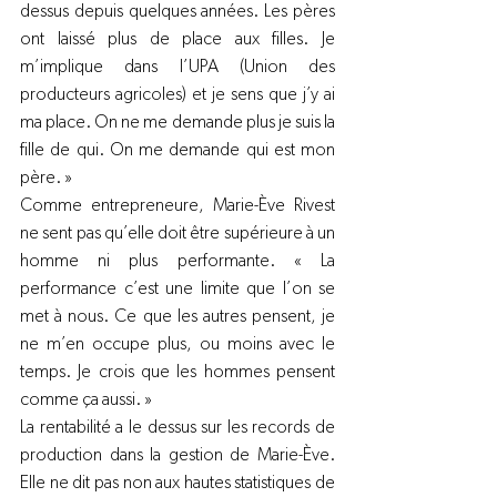
dessus depuis quelques années. Les pères 
ont laissé plus de place aux filles. Je 
m’implique dans l’UPA (Union des 
producteurs agricoles) et je sens que j’y ai 
ma place. On ne me demande plus je suis la 
fille de qui. On me demande qui est mon 
père. »
Comme entrepreneure, Marie-Ève Rivest 
ne sent pas qu’elle doit être supérieure à un 
homme ni plus performante. « La 
performance c’est une limite que l’on se 
met à nous. Ce que les autres pensent, je 
ne m’en occupe plus, ou moins avec le 
temps. Je crois que les hommes pensent 
comme ça aussi. »
La rentabilité a le dessus sur les records de 
production dans la gestion de Marie-Ève. 
Elle ne dit pas non aux hautes statistiques de 