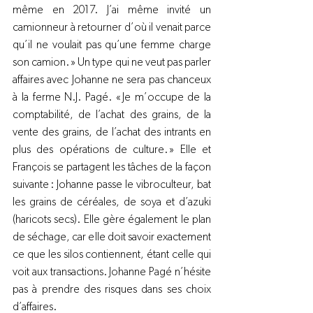
même en 2017. J’ai même invité un 
camionneur à retourner d’où il venait parce 
qu’il ne voulait pas qu’une femme charge 
son camion. » Un type qui ne veut pas parler 
affaires avec Johanne ne sera pas chanceux 
à la ferme N.J. Pagé. « Je m’occupe de la 
comptabilité, de l’achat des grains, de la 
vente des grains, de l’achat des intrants en 
plus des opérations de culture. » Elle et 
François se partagent les tâches de la façon 
suivante : Johanne passe le vibroculteur, bat 
les grains de céréales, de soya et d’azuki 
(haricots secs). Elle gère également le plan 
de séchage, car elle doit savoir exactement 
ce que les silos contiennent, étant celle qui 
voit aux transactions. Johanne Pagé n’hésite 
pas à prendre des risques dans ses choix 
d’affaires.