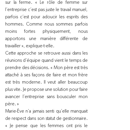
sur la ferme. « Le rôle de femme sur 
l’entreprise c’est pas juste le travail manuel, 
parfois c’est pour adoucir les esprits des 
hommes. Comme nous sommes parfois 
moins fortes physiquement, nous 
apportons une manière différente de 
travailler », explique-t-elle.
Cette approche se retrouve aussi dans les 
réunions d’équipe quand vient le temps de 
prendre des décisions. « Mon père est très 
attaché à ses façons de faire et mon frère 
est très moderne. Il veut aller beaucoup 
plus vite. Je propose une solution pour faire 
avancer l’entreprise sans bousculer mon 
père. »
Marie-Ève n’a jamais senti qu’elle manquait 
de respect dans son statut de gestionnaire. 
« Je pense que les femmes ont pris le 