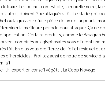
 à détruire. Le souchet comestible, la morelle noire, la
tre autres, doivent être attaquées tôt. Le stade préco
chet ou la grosseur d’une pièce de un dollar pour la mor
éterminer la meilleure période pour attaquer. Ça ne d
d’application. Certains produits, comme le Basagran For
, souvent combinés aux glyphosates vous offriront une me
rès tôt. En plus vous profiterez de l’effet résiduel et d
 d’herbicides.  Profitez aussi de notre de service d’a
n fait 
! 
 T.P. expert en conseil végétal, 
La Coop Novago