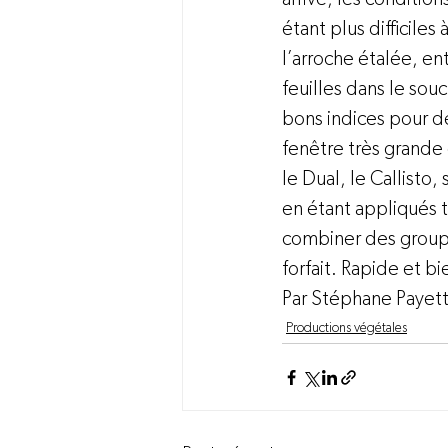
étant plus difficiles
l’arroche étalée, en
feuilles dans le sou
bons indices pour d
fenêtre très grande 
le Dual, le Callisto
en étant appliqués t
combiner des groupes
forfait. Rapide et bie
Par Stéphane Payette
Productions végétales