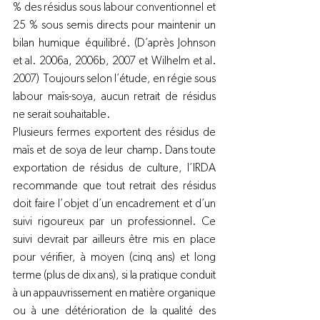
% des résidus sous labour conventionnel et 
25 % sous semis directs pour maintenir un 
bilan humique équilibré. (D’après Johnson 
et al. 2006a, 2006b, 2007 et Wilhelm et al. 
2007)  Toujours selon l’étude, en régie sous 
labour maïs-soya, aucun retrait de résidus 
ne serait souhaitable.
Plusieurs fermes exportent des résidus de 
maïs et de soya de leur champ. Dans toute 
exportation de résidus de culture, l’IRDA 
recommande que tout retrait des résidus 
doit faire l’objet d’un encadrement et d’un 
suivi rigoureux par un professionnel. Ce 
suivi devrait par ailleurs être mis en place 
pour vérifier, à moyen (cinq ans) et long 
terme (plus de dix ans), si la pratique conduit 
à un appauvrissement en matière organique 
ou à une détérioration de la qualité des 