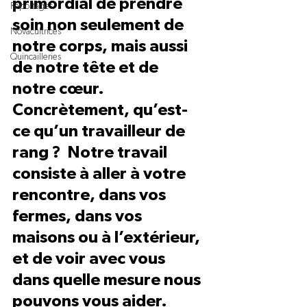
primordial de prendre 
Reportages
soin non seulement de 
Novacultrices
notre corps, mais aussi 
Quincailleries
de notre tête et de 
notre cœur.   
Concrètement, qu’est-
ce qu’un travailleur de 
rang ?  Notre travail 
consiste à aller à votre 
rencontre, dans vos 
fermes, dans vos 
maisons ou à l’extérieur, 
et de voir avec vous 
dans quelle mesure nous 
pouvons vous aider. 