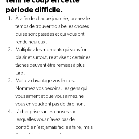
tenir le coup en cette 
période difficile.   
À la fin de chaque journée, prenez le 
temps de trouver trois belles choses 
qui se sont passées et qui vous ont 
rendu heureux.  
Multipliez les moments qui vous font 
plaisir et surtout, relativisez : certaines 
tâches peuvent être remises à plus 
tard.  
Mettez davantage vos limites. 
Nommez vos besoins. Les gens qui 
vous aiment et que vous aimez ne 
vous en voudront pas de dire non.   
Lâcher prise sur les choses sur 
lesquelles vous n’avez pas de 
contrôle n’est jamais facile à faire, mais 
ô combien important !  