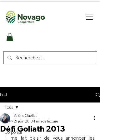
Post
Tous
Valérie Ouellet
Tous
21 juin 2013
1 min de lecture
Défi Goliath 2013
Corporatif
Il me fait plaisir de vous annoncer les 