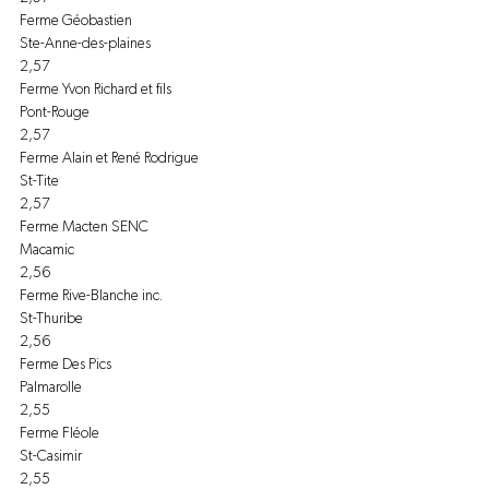
Ferme Géobastien
Ste-Anne-des-plaines
2,57
Ferme Yvon Richard et fils
Pont-Rouge
2,57
Ferme Alain et René Rodrigue
St-Tite
2,57
Ferme Macten SENC
Macamic
2,56
Ferme Rive-Blanche inc.
St-Thuribe
2,56
Ferme Des Pics
Palmarolle
2,55
Ferme Fléole
St-Casimir
2,55