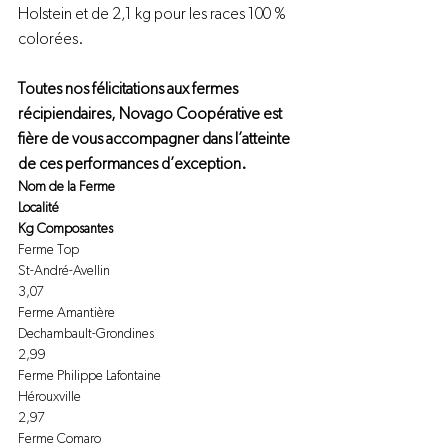
Holstein et de 2,1 kg pour les races 100 % 
colorées.

Toutes nos félicitations aux fermes 
récipiendaires, Novago Coopérative est 
fière de vous accompagner dans l’atteinte 
de ces performances d’exception.
Nom de la Ferme
Localité
Kg Composantes
Ferme Top
St-André-Avellin
3,07
Ferme Amantière
Dechambault-Grondines
2,99
Ferme Philippe Lafontaine
Hérouxville
2,97
Ferme Comaro