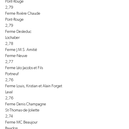
Pont-Rouge
2,79
Ferme Rivière Chaude
Pont-Rouge
2,79
Ferme Desleduc
Lochaber
2,78
Ferme J.M.S. Amitié
Ferme-Neuve
2,77
Ferme Léo Jacobs et Fils
Portneuf
2,76
Ferme Louis, Kristian et Alain Forget
Laval
2,76
Ferme Denis Champagne
St-Thomas-de-Joliette
2,74
Ferme MC Beaujour
Rawdon