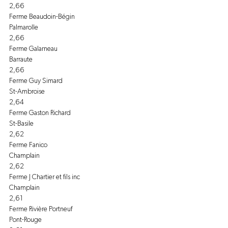
2,66
Ferme Beaudoin-Bégin
Palmarolle
2,66
Ferme Galarneau
Barraute
2,66
Ferme Guy Simard
St-Ambroise
2,64
Ferme Gaston Richard
St-Basile
2,62
Ferme Fanico
Champlain
2,62
Ferme J Chartier et fils inc
Champlain
2,61
Ferme Rivière Portneuf
Pont-Rouge