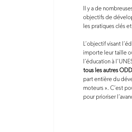
Il y a de nombreuses
objectifs de dévelo
les pratiques clés e
L’objectif visant l’
importe leur taille 
l’éducation à l’UNE
tous les autres OD
part entière du dév
moteurs ». C’est po
pour prioriser l’ava