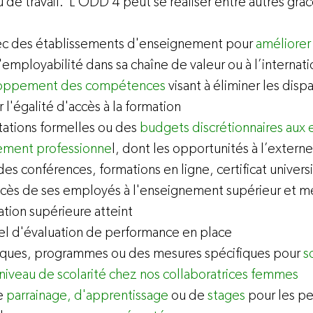
vec des établissements d'enseignement pour 
améliorer 
l'employabilité dans sa chaîne de valeur ou à l’internati
oppement des compétences
 visant à éliminer les dispa
 l'égalité d'accès à la formation
itations formelles ou des 
budgets discrétionnaires aux
ement professionne
l, dont les opportunités à l’externe 
des conférences, formations en ligne, certificat universi
ccès de ses employés à l'enseignement supérieur et me
tion supérieure atteint
iel d'évaluation de performance en place
itiques, programmes ou des mesures spécifiques pour 
s
niveau de scolarité chez nos collaboratrices femmes
 
parrainage, d'apprentissage
 ou de 
stages
 pour les p