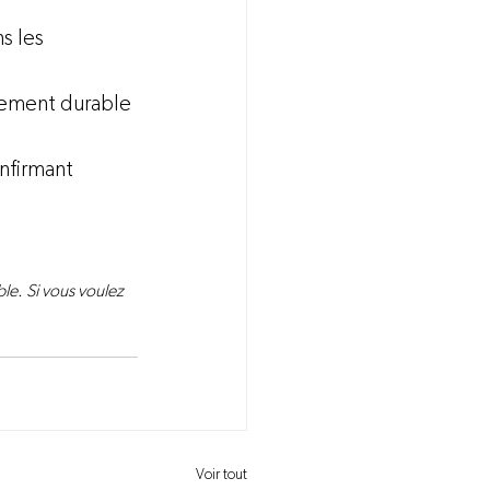
s les 
pement durable 
nfirmant 
le. Si vous voulez 
Voir tout