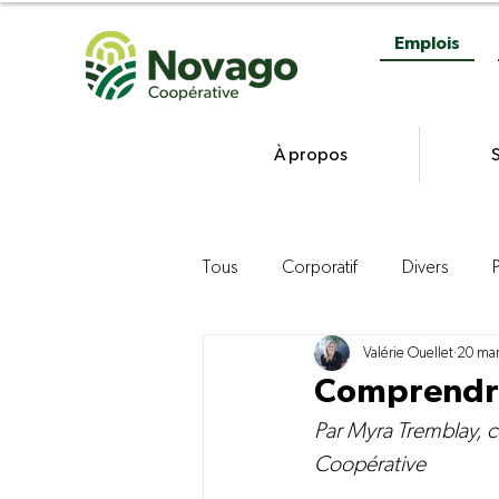
Emplois
À propos
S
Tous
Corporatif
Divers
Valérie Ouellet
20 ma
Gestion
Commercialisation d
Comprendre 
Par
 Myra Tremblay, c
Agroenvironnement
Product
Coopérative