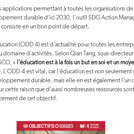
 applications permettant à toutes les organisations de r
ppement durable d’ici 2030, l’outil SDG Action Mana
t consiste en un bon point de départ.

éducation (ODD 4) est d’actualité pour toutes les entrep
ou domaine d’activités. Selon Qian Tang, sous-directeur
SCO, «
 l’éducation est à la fois un but en soi et un moye
D
. L’ODD 4 est vital, car l’éducation est non seulement
eloppement durable, mais elle en est également l’un d
ur cette raison que d’aussi nombreuses ressources sont
ncement de cet objectif.
