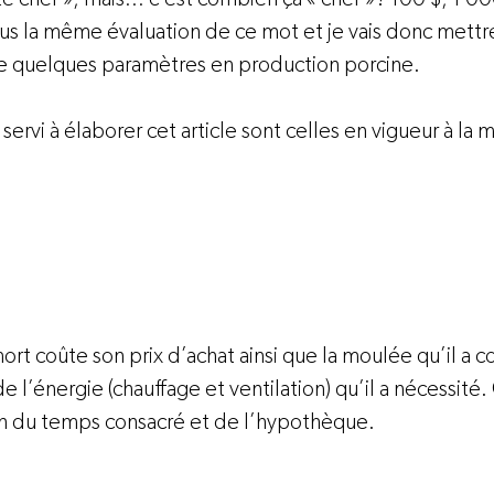
us la même évaluation de ce mot et je vais donc mettr
de quelques paramètres en production porcine.

ervi à élaborer cet article sont celles en vigueur à la mi-j
ort coûte son prix d’achat ainsi que la moulée qu’il a 
de l’énergie (chauffage et ventilation) qu’il a nécessité. 
n du temps consacré et de l’hypothèque.
