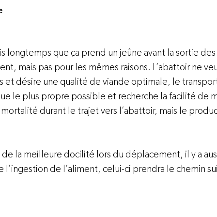
e
s longtemps que ça prend un jeûne avant la sortie des 
nt, mais pas pour les mêmes raisons. L’abattoir ne veu
 et désire une qualité de viande optimale, le transpor
e le plus propre possible et recherche la facilité de m
mortalité durant le trajet vers l’abattoir, mais le product
n de la meilleure docilité lors du déplacement, il y a au
l’ingestion de l’aliment, celui-ci prendra le chemin suiv