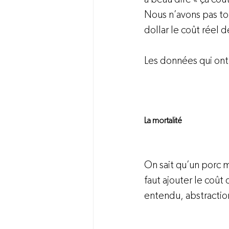
Nous n’avons pas to
dollar le coût réel 
Les données qui ont s
La mortalité
On sait qu’un porc m
faut ajouter le coût 
entendu, abstractio