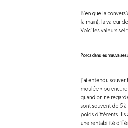
Bien que la conversio
la main), la valeur 
Voici les valeurs sel
Porcs dans les mauvaises s
J’ai entendu souvent
moulée » ou encore «
quand on ne regarde 
sont souvent de 5 à 
poids différents. Ils
une rentabilité dif