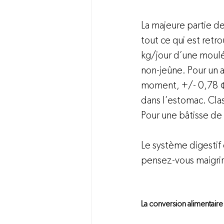
La majeure partie de
tout ce qui est retr
kg/jour d’une moulé
non-jeûne. Pour un a
moment, +/- 0,78 ¢/
dans l’estomac. Cla
Pour une bâtisse de 
Le système digesti
pensez-vous maigrir
La conversion alimentaire