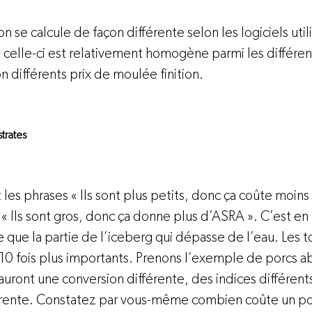
n se calcule de façon différente selon les logiciels utili
de celle-ci est relativement homogène parmi les différ
on différents prix de moulée finition.

trates 
 les phrases « Ils sont plus petits, donc ça coûte moins
 Ils sont gros, donc ça donne plus d’ASRA ». C’est en p
que la partie de l’iceberg qui dépasse de l’eau. Les to
10 fois plus importants. Prenons l’exemple de porcs ab
 auront une conversion différente, des indices différents
férente. Constatez par vous-même combien coûte un por