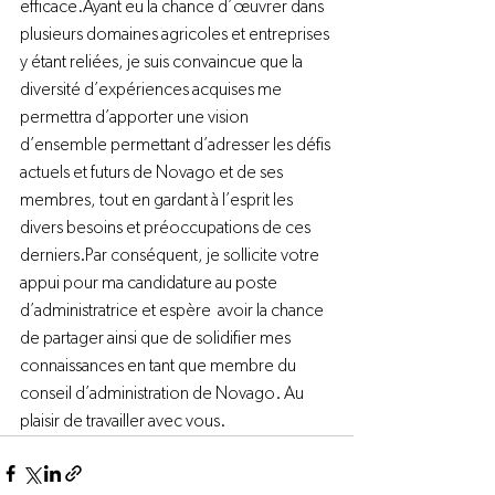
efficace.
Ayant eu la chance d’œuvrer dans 
plusieurs domaines agricoles et entreprises 
y étant reliées, je suis convaincue que la 
diversité d’expériences acquises me 
permettra d’apporter une vision 
d’ensemble permettant d’adresser les défis 
actuels et futurs de Novago et de ses 
membres, tout en gardant à l’esprit les 
divers besoins et préoccupations de ces 
derniers.
Par conséquent, je sollicite votre 
appui pour ma candidature au poste 
d’administratrice et espère  avoir la chance 
de partager ainsi que de solidifier mes 
connaissances en tant que membre du 
conseil d’administration de Novago. Au 
plaisir de travailler avec vous.