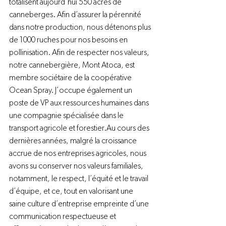
totalisent aujourd’hui 550 acres de 
canneberges. Afin d’assurer la pérennité 
dans notre production, nous détenons plus 
de 1000 ruches pour nos besoins en 
pollinisation. Afin de respecter nos valeurs, 
notre cannebergière, Mont Atoca, est 
membre sociétaire de la coopérative 
Ocean Spray. J’occupe également un 
poste de VP aux ressources humaines dans 
une compagnie spécialisée dans le 
transport agricole et forestier.
Au cours des 
dernières années, malgré la croissance 
accrue de nos entreprises agricoles, nous 
avons su conserver nos valeurs familiales, 
notamment, le respect, l’équité et le travail 
d’équipe, et ce, tout en valorisant une 
saine culture d’entreprise empreinte d’une 
communication respectueuse et 