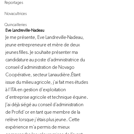
Reportages
Novacultrices
Quincailleries
Eve Landreville-Nadeau
Je me présente, Eve Landreville-Nadeau, 
jeune entrepreneure et mère de deux 
jeunes filles. Je souhaite présenter ma 
candidature au poste d’administratrice du 
conseil d’administration de Novago 
Coopérative, secteur Lanaudière.
Étant 
issue du milieu agricole, j’ai fait mes études 
à l’ITA en gestion d’exploitation 
d’entreprise agricole et technique équine. 
J’ai déjà siégé au conseil d’administration 
de Profid’or en tant que membre de la 
relève lorsque j’étais plus jeune. Cette 
expérience m’a permis de mieux 