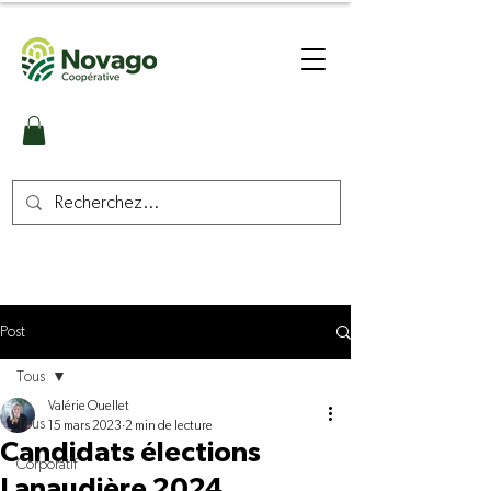
Post
Tous
Valérie Ouellet
Tous
15 mars 2023
2 min de lecture
Candidats élections
Corporatif
Lanaudière 2024