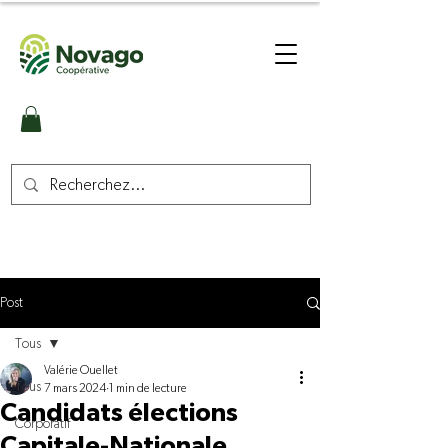
Post
Tous
Valérie Ouellet
Tous
7 mars 2024
1 min de lecture
Candidats élections
Corporatif
Capitale-Nationale