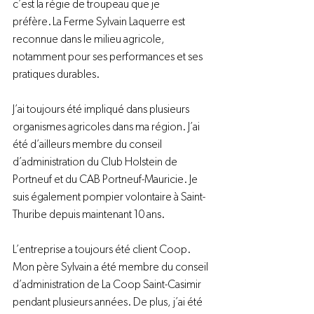
c’est la régie de troupeau que je 
préfère. La Ferme Sylvain Laquerre est 
reconnue dans le milieu agricole, 
notamment pour ses performances et ses 
pratiques durables.

J’ai toujours été impliqué dans plusieurs 
organismes agricoles dans ma région. J’ai 
été d’ailleurs membre du conseil 
d’administration du Club Holstein de 
Portneuf et du CAB Portneuf-Mauricie. Je 
suis également pompier volontaire à Saint-
Thuribe depuis maintenant 10 ans.

L’entreprise a toujours été client Coop. 
Mon père Sylvain a été membre du conseil 
d’administration de La Coop Saint-Casimir 
pendant plusieurs années. De plus, j’ai été 