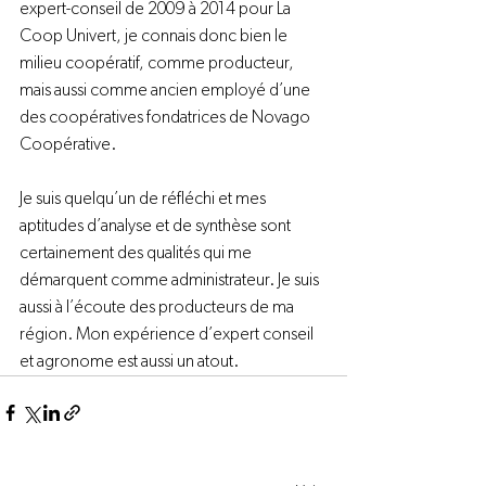
expert-conseil de 2009 à 2014 pour La 
Coop Univert, je connais donc bien le 
milieu coopératif, comme producteur, 
mais aussi comme ancien employé d’une 
des coopératives fondatrices de Novago 
Coopérative.

Je suis quelqu’un de réfléchi et mes 
aptitudes d’analyse et de synthèse sont 
certainement des qualités qui me 
démarquent comme administrateur. Je suis 
aussi à l’écoute des producteurs de ma 
région. Mon expérience d’expert conseil 
et agronome est aussi un atout.