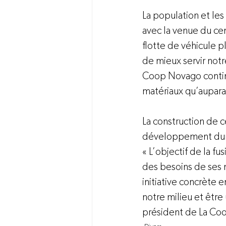
La population et le
avec la venue du cen
flotte de véhicule p
de mieux servir notr
Coop Novago continu
matériaux qu’auparav
La construction de c
développement dura
« L’objectif de la fu
des besoins de ses 
initiative concrète 
notre milieu et être
président de La Co