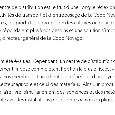
ntre de distribution est le fruit d’une  longue réflexion
activités de transport et d’entreposage de La Coop No
es, les produits de protection des cultures ou pour les
 répondaient plus à nos besoins et une solution s’impo
ont été évalués. Cependant, un centre de distribution ce
idement imposé comme étant l’option la plus efficace. «
 à nos membres et nos clients de bénéficier d’une syne
secteur agricole et celui des matériaux. Ainsi, un produ
 se faire livrer simultanément des  semences et des maté
ible avec les installations précédentes », nous expliqu