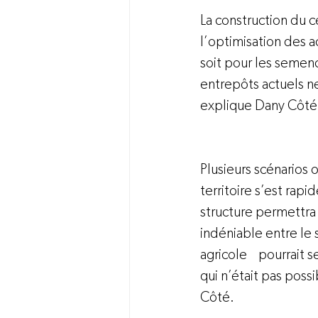
La construction du ce
l’optimisation des 
soit pour les semenc
entrepôts actuels ne
Plusieurs scénarios 
territoire s’est rap
structure permettra
indéniable entre le 
agricole    pourrait
qui n’était pas poss
Côté.
