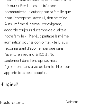
détour : « Pier-Luc est un très bon 
communicateur, autant pour sa famille que 
pour l’entreprise. Avec lui, rien ne traîne. 
Aussi, même si le travail est exigeant, il 
accorde toujours du temps de qualité à 
notre famille ».  Pier-Luc partage la même 
admiration pour sa conjointe : « Je lui suis 
reconnaissant d’avoir embarqué dans 
l’aventure avec moi à 100 %. Non 
seulement dans l’entreprise, mais 
également dans la vie de famille. Elle nous 
apporte tous beaucoup! ».  
Voir tout
Posts récents