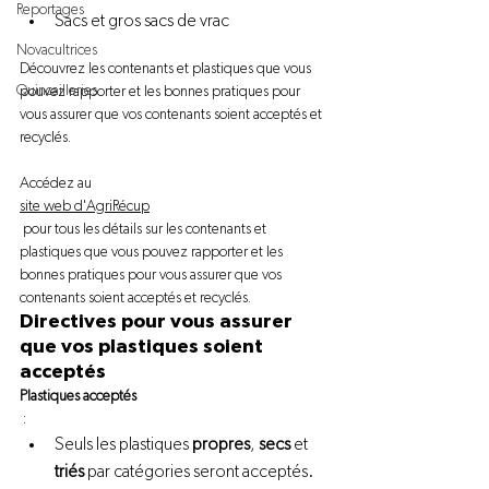
Reportages
Sacs et gros sacs de vrac
Novacultrices
Découvrez les contenants et plastiques que vous 
Quincailleries
pouvez rapporter et les bonnes pratiques pour 
vous assurer que vos contenants soient acceptés et 
recyclés.

Accédez au 
site web d'AgriRécup
 pour tous les détails sur les contenants et 
plastiques que vous pouvez rapporter et les 
bonnes pratiques pour vous assurer que vos 
contenants soient acceptés et recyclés.
Directives pour vous assurer 
que vos plastiques soient 
acceptés 
Plastiques acceptés
Seuls les plastiques 
propres
, 
secs
 et 
triés
 par catégories seront acceptés.