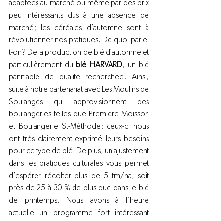
adaptées au marché ou même par des prix 
peu intéressants dus à une absence de 
marché; les céréales d’automne sont à 
révolutionner nos pratiques. De quoi parle-
t-on? De la production de blé d’automne et 
particulièrement du 
blé HARVARD
, un blé 
panifiable de qualité recherchée. Ainsi, 
suite à notre partenariat avec Les Moulins de 
Soulanges qui approvisionnent des 
boulangeries telles que Première Moisson 
et Boulangerie St-Méthode; ceux-ci nous 
ont très clairement exprimé leurs besoins 
pour ce type de blé. De plus, un ajustement 
dans les pratiques culturales vous permet 
d’espérer récolter plus de 5 tm/ha, soit 
près de 25 à 30 % de plus que dans le blé 
de printemps. Nous avons à l’heure 
actuelle un programme fort intéressant 