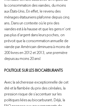
la consommation des viandes, du moins 
aux États-Unis. En effet, le revenu des 
ménages étatsuniens plafonne depuis cinq 
ans. Dans un contexte où le prix des 
viandes est à la hausse et que les gens n’ont 
pas plus d’argent dans leurs poches, on 
prévoit que la consommation annuelle de 
viande par Américain diminuera à moins de 
200 livres en 2012 et 2013, une première 
depuis au moins 20 ans!

POLITIQUE SUR LES BIOCARBURANTS
Avec la sécheresse exceptionnelle de cet 
été et la flambée du prix des céréales, la 
pression risque de s’accentuer sur les 
politiques liées au biocarburant. Déjà, la 