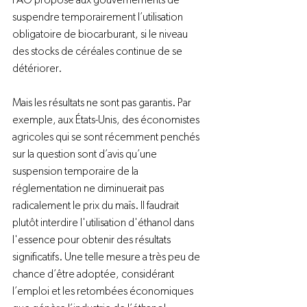
FAO propose aux gouvernements de 
suspendre temporairement l’utilisation 
obligatoire de biocarburant, si le niveau 
des stocks de céréales continue de se 
détériorer.

Mais les résultats ne sont pas garantis. Par 
exemple, aux États-Unis, des économistes 
agricoles qui se sont récemment penchés 
sur la question sont d’avis qu’une 
suspension temporaire de la 
réglementation ne diminuerait pas 
radicalement le prix du maïs. Il faudrait 
plutôt interdire l'utilisation d'éthanol dans 
l'essence pour obtenir des résultats 
significatifs. Une telle mesure a très peu de 
chance d’être adoptée, considérant 
l’emploi et les retombées économiques 