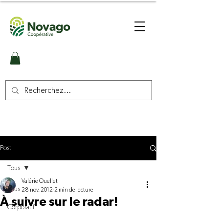
Post
Tous
Valérie Ouellet
Tous
28 nov. 2012
2 min de lecture
À suivre sur le radar!
Corporatif