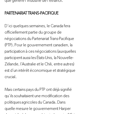
que génère l’industrie de l’éthanol.

PARTENARIAT TRANS-PACIFIQUE
D’ici quelques semaines, le Canada fera 
officiellement partie du groupe de 
négociations du Partenariat Trans-Pacifique 
(PTP). Pour le gouvernement canadien, la 
participation à ces négociations (auxquelles 
participent aussi les États-Unis, la Nouvelle-
Zélande, l’Australie et le Chili, entre autres) 
est d’un intérêt économique et stratégique 
crucial.

Mais certains pays du PTP ont déjà signifié 
qu’ils souhaitaient une modification des 
politiques agricoles du Canada. Dans 
quelle mesure le gouvernement Harper 